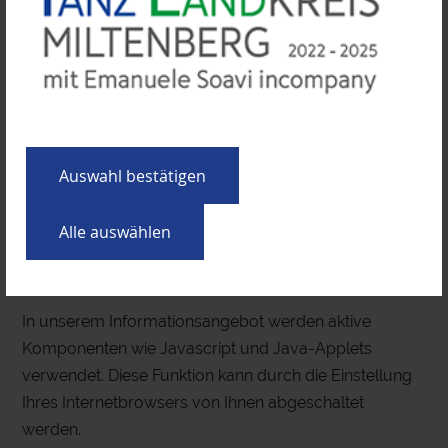
den Haken im folgenden Kontrollkästchen entfernen:
Auswahl bestätigen
Alle auswählen
Aktive Komponenten
In unserem Informationsangebot werden aktive
Komponenten wie Javascript und Java-Applets
verwendet. Diese Funktion kann durch die Einstellung
Ihres Internetbrowsers von Ihnen abgeschaltet
werden.