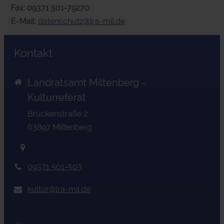
Fax: 09371 501-79270
E-Mail:
datenschutz@lra-mil.de
Kontakt
Landratsamt Miltenberg -
Kulturreferat
Brückenstraße 2
63897
Miltenberg
09371 501-503
kultur@lra-mil.de